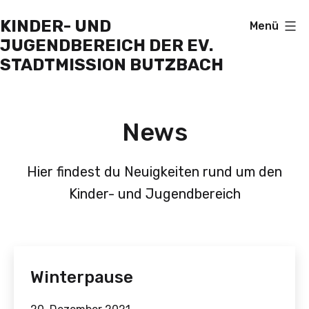
Zum
KINDER- UND
Menü
Inhalt
JUGENDBEREICH DER EV.
springen
STADTMISSION BUTZBACH
News
Hier findest du Neuigkeiten rund um den
Kinder- und Jugendbereich
Winterpause